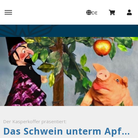
DE
Der Kasperkoffer präsentiert:
Das Schwein unterm Apfelbaum