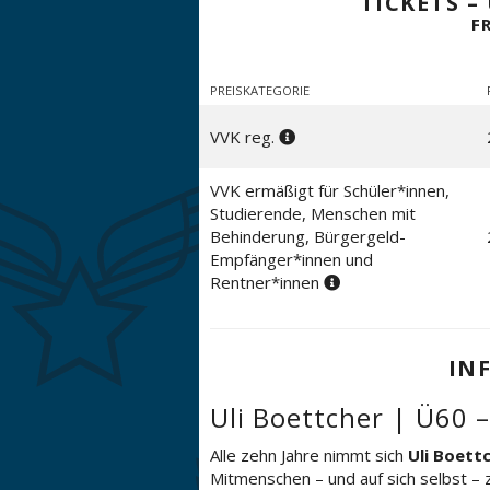
TICKETS –
F
PREISKATEGORIE
VVK reg.
VVK ermäßigt für Schüler*innen,
Studierende, Menschen mit
Behinderung, Bürgergeld-
Empfänger*innen und
Rentner*innen
IN
Uli Boettcher | Ü60 –
Alle zehn Jahre nimmt sich
Uli Boett
Mitmenschen – und auf sich selbst – 