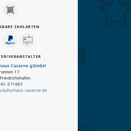
GBARE ZAHLARTEN
TER/VERANSTALTER
rhaus Caserne gGmbH
brunnen 17
Friedrichshafen
41-371661
.kulturhaus-caserne.de