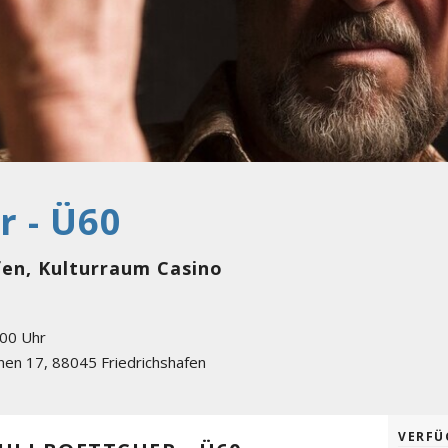
r - Ü60
afen, Kulturraum Casino
:00 Uhr
nnen 17
,
88045
Friedrichshafen
VERFÜ