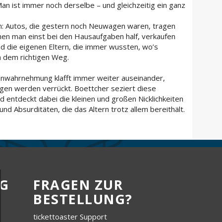
an ist immer noch derselbe – und gleichzeitig ein ganz
hen: Autos, die gestern noch Neuwagen waren, tragen
nen man einst bei den Hausaufgaben half, verkaufen
d die eigenen Eltern, die immer wussten, wo’s
ch dem richtigen Weg.
enwahrnehmung klafft immer weiter auseinander,
ngen werden verrückt. Boettcher seziert diese
d entdeckt dabei die kleinen und großen Nicklichkeiten
d Absurditäten, die das Altern trotz allem bereithält.
G
FRAGEN ZUR
BESTELLUNG?
tickettoaster Support