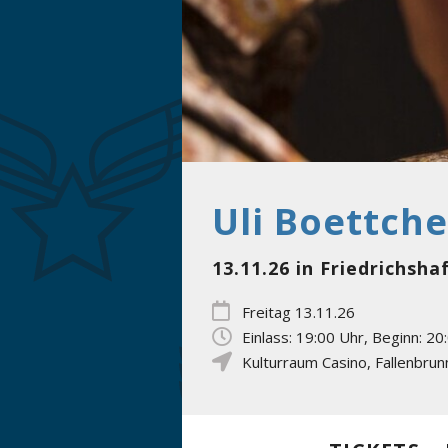
Uli Boettche
13.11.26 in Friedrichsh
Freitag 13.11.26
Einlass: 19:00 Uhr, Beginn: 20
Kulturraum Casino
,
Fallenbru