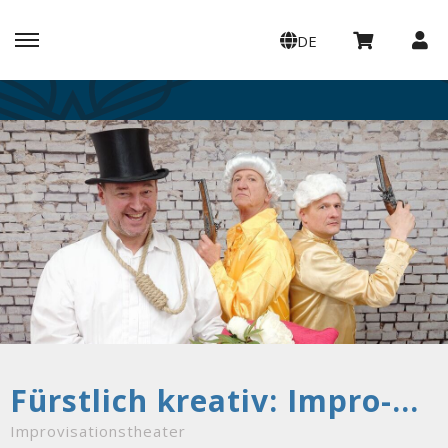
DE
Fürstlich kreativ: Impro-Match Utobia vs. Liechtenstein
Improvisationstheater