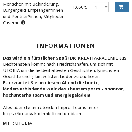
Menschen mit Behinderung,
13,80 €
Bürgergeld-Empfänger*innen
und Rentner*innen, Mitglieder
Caserne
INFORMATIONEN
Das wird ein fürstlicher Spaß!
Die KREATIVAKADEMIE aus
Liechtenstein kommt nach Friedrichshafen, um sich mit
UTOBIA um die heldenhaftesten Geschichten, lyrischsten
Gedichte und glanzvollsten Lieder zu duellieren.
Es erwartet Sie an diesem Abend die bunte,
länderverbindende Welt des Theatersports – spontan,
hochunterhaltsam und energiegeladen!
Alles über die antretenden Impro-Teams unter
https://kreativakademie.li und utobia.eu
MIT
: UTOBIA