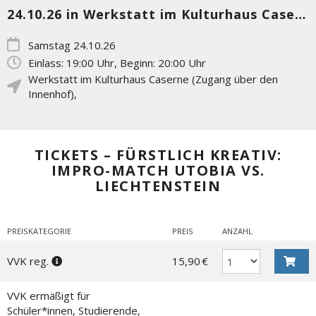
24.10.26 in Werkstatt im Kulturhaus Caserne (Zugang über den Innenhof)
Samstag 24.10.26
Einlass: 19:00 Uhr, Beginn: 20:00 Uhr
Werkstatt im Kulturhaus Caserne (Zugang über den
Innenhof)
,
TICKETS – FÜRSTLICH KREATIV:
IMPRO-MATCH UTOBIA VS.
LIECHTENSTEIN
PREISKATEGORIE
PREIS
ANZAHL
VVK reg.
15,90 €
VVK ermäßigt für
Schüler*innen, Studierende,