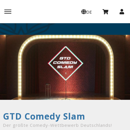
DE
GTD Comedy Slam
Der größte Comedy-Wettbewerb Deutschlands!