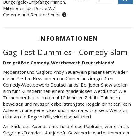
Bürgergeld-Empfänger*innen,
Mitglieder JazzPort e.V. /
Caserne und Rentner*innen
INFORMATIONEN
Gag Test Dummies - Comedy Slam
Der größte Comedy-Wettbewerb Deutschlands!
Moderator und Gaglord Andy Sauerwein präsentiert wieder
die heißesten Newcomer und Comedians im größten
Comedy-Wettbewerb Deutschlands! Bei jeder Show stellen
sich fünf KünstlerInnen einem gnadenlosen Wettkampf. Alle
Teilnehmer haben maximal 10 Minuten Zeit ihr Talent zu
beweisen und müssen dabei strengste Regeln einhalten: kein
Ablesen, nur eigene Jokes und maximal witzig sein. Wer sich
nicht an die Regeln hält, wird disqualifiziert.
Am Ende des Abends entscheidet das Publikum, wer sich als
SiegerIn küren darf. Auf jede/n GewinnerIn wartet immer ein