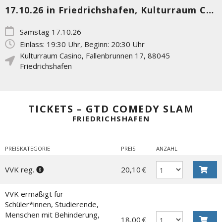
17.10.26 in Friedrichshafen, Kulturraum Casino
Samstag 17.10.26
Einlass: 19:30 Uhr, Beginn: 20:30 Uhr
Kulturraum Casino
,
Fallenbrunnen 17
,
88045
Friedrichshafen
TICKETS – GTD COMEDY SLAM
FRIEDRICHSHAFEN
PREISKATEGORIE
PREIS
ANZAHL
VVK reg.
20,10 €
VVK ermäßigt für
Schüler*innen, Studierende,
Menschen mit Behinderung,
18,00 €