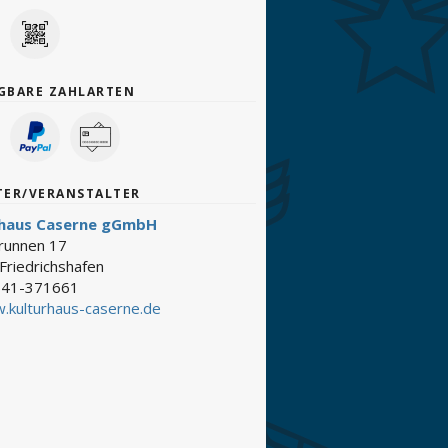
GBARE ZAHLARTEN
TER/VERANSTALTER
rhaus Caserne gGmbH
brunnen 17
Friedrichshafen
41-371661
.kulturhaus-caserne.de