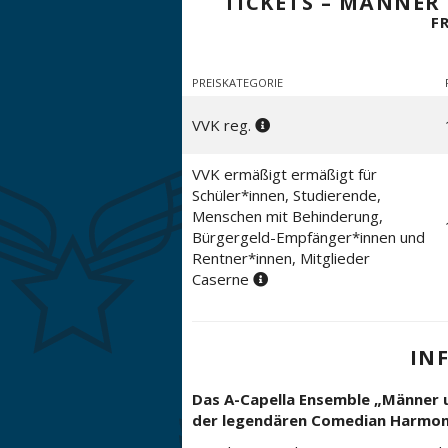
TICKETS – MÄNNER
F
PREISKATEGORIE
VVK reg.
VVK ermäßigt ermäßigt für
Schüler*innen, Studierende,
Menschen mit Behinderung,
Bürgergeld-Empfänger*innen und
Rentner*innen, Mitglieder
Caserne
IN
Das A-Capella Ensemble „Männer u
der legendären Comedian Harmonis