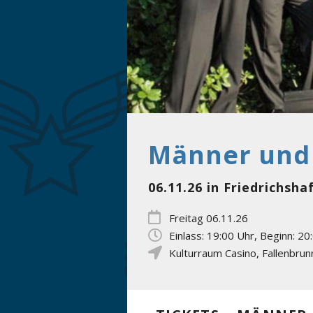
Männer und
06.11.26 in Friedrichsh
Freitag 06.11.26
Einlass: 19:00 Uhr, Beginn: 20
Kulturraum Casino
,
Fallenbru