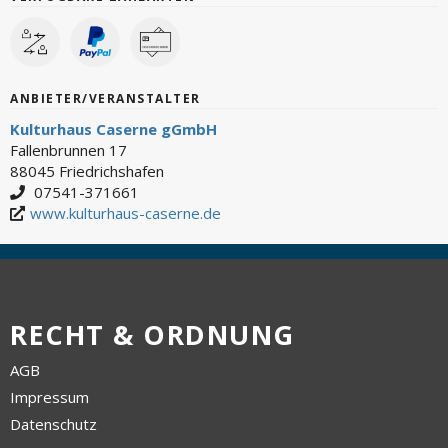
ANBIETER/VERANSTALTER
Kulturhaus Caserne gGmbH
Fallenbrunnen 17
88045 Friedrichshafen
07541-371661
www.kulturhaus-caserne.de
RECHT & ORDNUNG
AGB
Impressum
Datenschutz