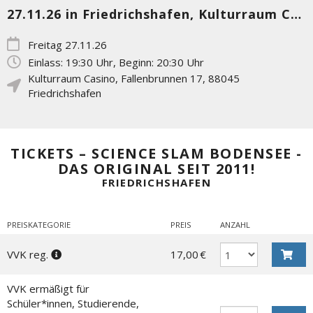
27.11.26 in Friedrichshafen, Kulturraum Casino
Freitag 27.11.26
Einlass: 19:30 Uhr, Beginn: 20:30 Uhr
Kulturraum Casino
,
Fallenbrunnen 17
,
88045
Friedrichshafen
TICKETS – SCIENCE SLAM BODENSEE -
DAS ORIGINAL SEIT 2011!
FRIEDRICHSHAFEN
PREISKATEGORIE
PREIS
ANZAHL
VVK reg.
17,00 €
VVK ermäßigt für
Schüler*innen, Studierende,