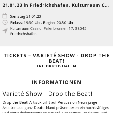
21.01.23 in Friedrichshafen, Kulturraum Casino
Samstag 21.01.23
Einlass: 19:30 Uhr, Beginn: 20.30 Uhr
Kulturraum Casino
,
Fallenbrunnen 17
,
88045
Friedrichshafen
TICKETS – VARIETÉ SHOW - DROP THE
BEAT!
FRIEDRICHSHAFEN
INFORMATIONEN
Varieté Show - Drop the Beat!
Drop the Beat! Artistik trifft auf Percussion Neun junge
Artisten aus ganz Deutschland präsentieren ein hochkräftiges
und abwechslungsreiches Varieté-Programm. Begleitet wird