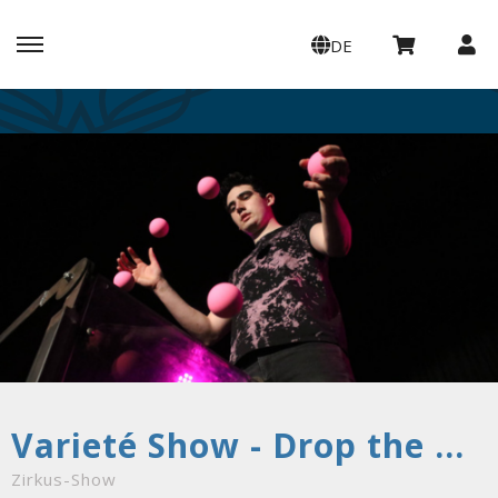
DE
Varieté Show - Drop the Beat!
Zirkus-Show