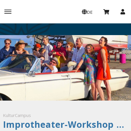
DE
KulturCampus
Improtheater-Workshop mit Till Maurer