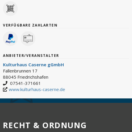
VERFÜGBARE ZAHLARTEN
ANBIETER/VERANSTALTER
Kulturhaus Caserne gGmbH
Fallenbrunnen 17
88045 Friedrichshafen
07541-371661
www.kulturhaus-caserne.de
RECHT & ORDNUNG