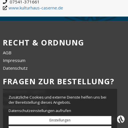
07541-371661
www.kulturhaus-caserne.de
RECHT & ORDNUNG
AGB
Impressum
Datenschutz
FRAGEN ZUR BESTELLUNG?
tickettoaster Support
Zusätzliche Cookies und externe Dienste helfen uns bei
Tel.: +49 561 350 296 28 - 0
der Bereitstellung dieses Angebots.
hallo@tickettoaster.de
Datenschutzeinstellungen aufrufen
Einstellungen