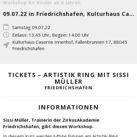
Workshop für Kinder ab 8 Jahren
09.07.22 in Friedrichshafen, Kulturhaus Caserne Innenhof
Samstag 09.07.22
Einlass: 13:45 Uhr, Beginn: 14:00 Uhr
Kulturhaus Caserne Innenhof
,
Fallenbrunnen 17
,
88045
Friedrichshafen
TICKETS – ARTISTIK RING MIT SISSI
MÜLLER
FRIEDRICHSHAFEN
INFORMATIONEN
Sissi Müller, Trainerin der ZirkusAkademie
Friedrichshafen, gibt diesen Workshop.
In diesem Kurs werden luftige Figuren am Artistik-Ring