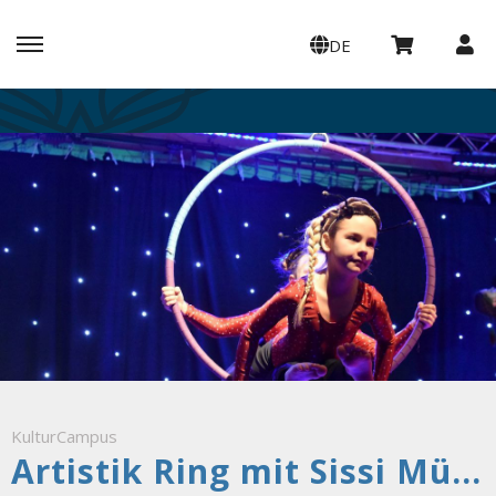
DE
KulturCampus
Artistik Ring mit Sissi Müller