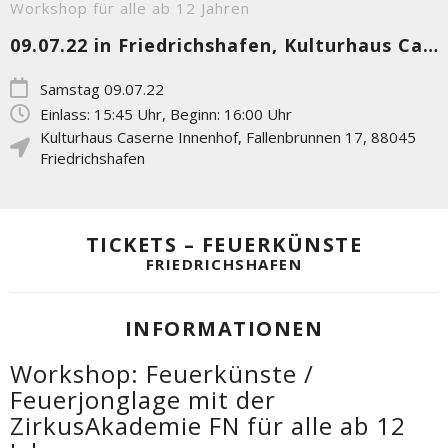
Workshop für alle ab 12 Jahren
09.07.22 in Friedrichshafen, Kulturhaus Caserne Innenhof
Samstag 09.07.22
Einlass: 15:45 Uhr, Beginn: 16:00 Uhr
Kulturhaus Caserne Innenhof
,
Fallenbrunnen 17
,
88045
Friedrichshafen
TICKETS – FEUERKÜNSTE
FRIEDRICHSHAFEN
INFORMATIONEN
Workshop: Feuerkünste /
Feuerjonglage mit der
ZirkusAkademie FN für alle ab 12