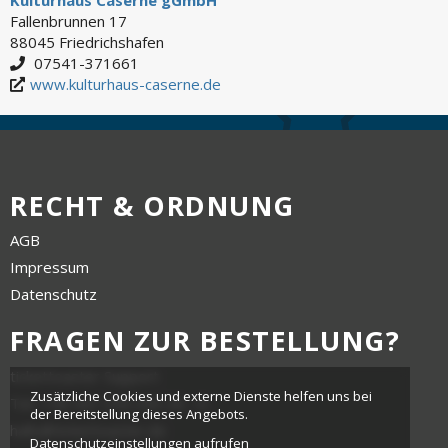
Fallenbrunnen 17
88045 Friedrichshafen
07541-371661
www.kulturhaus-caserne.de
RECHT & ORDNUNG
AGB
Impressum
Datenschutz
FRAGEN ZUR BESTELLUNG?
tickettoaster Support
Zusätzliche Cookies und externe Dienste helfen uns bei
Tel.: +49 561 350 296 28 - 0
der Bereitstellung dieses Angebots.
hallo@tickettoaster.de
Datenschutzeinstellungen aufrufen