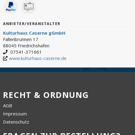
ANBIETER/VERANSTALTER
Kulturhaus Caserne gGmbH
Fallenbrunnen 17
88045 Friedrichshafen
07541-371661
www.kulturhaus-caserne.de
RECHT & ORDNUNG
AGB
Impressum
Datenschutz