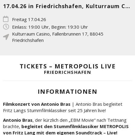
17.04.26 in Friedrichshafen, Kulturraum Casino
Freitag 17.04.26
Einlass: 19:00 Uhr, Beginn: 19:30 Uhr
Kulturraum Casino
,
Fallenbrunnen 17
,
88045
Friedrichshafen
TICKETS – METROPOLIS LIVE
FRIEDRICHSHAFEN
INFORMATIONEN
Filmkonzert von Antonio Bras
| Antonio Bras begleitet
Fritz Langs Stummfilmklassiker seit 25 Jahren live!
Antonio Bras
, der kürzlich den „EBM Movie“ nach Tettnang
brachte,
begleitet den Stummfilmklassiker METROPOLIS
von Fritz Lang mit dem eigenen Soundtrack – Live!