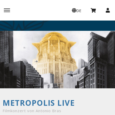
DE
METROPOLIS LIVE
Filmkonzert von Antonio Bras