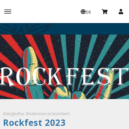
DE
Klangkultur Bodensee präsentiert
Rockfest 2023