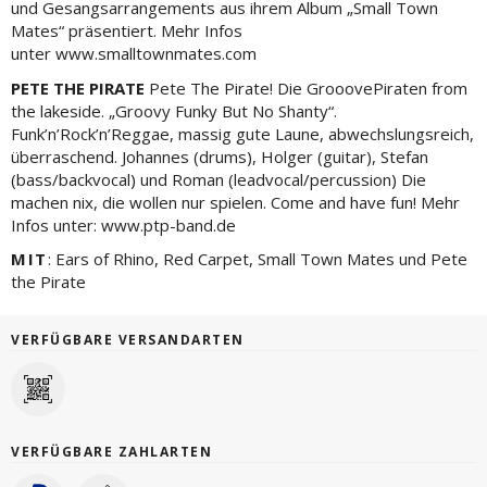
und Gesangsarrangements aus ihrem Album „Small Town
Mates“ präsentiert. Mehr Infos
unter www.smalltownmates.com
PETE THE PIRATE
Pete The Pirate! Die GrooovePiraten from
the lakeside. „Groovy Funky But No Shanty“.
Funk’n’Rock’n’Reggae, massig gute Laune, abwechslungsreich,
überraschend. Johannes (drums), Holger (guitar), Stefan
(bass/backvocal) und Roman (leadvocal/percussion) Die
machen nix, die wollen nur spielen. Come and have fun! Mehr
Infos unter: www.ptp-band.de
MIT
: Ears of Rhino, Red Carpet, Small Town Mates und Pete
the Pirate
VERFÜGBARE VERSANDARTEN
VERFÜGBARE ZAHLARTEN