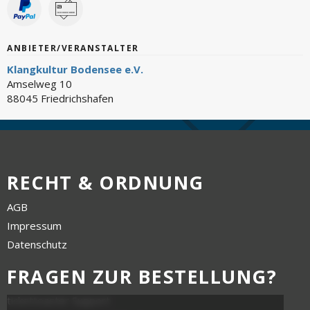
ANBIETER/VERANSTALTER
Klangkultur Bodensee e.V.
Amselweg 10
88045 Friedrichshafen
RECHT & ORDNUNG
AGB
Impressum
Datenschutz
FRAGEN ZUR BESTELLUNG?
tickettoaster Support