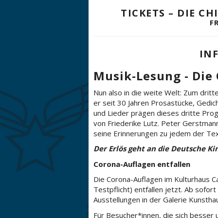
TICKETS – DIE 
F
IN
Musik-Lesung -
Die
Nun also in die weite Welt: Zum dritt
er seit 30 Jahren Prosastücke, Gedic
und Lieder prägen dieses dritte Pr
von Friederike Lutz. Peter Gerstmann
seine Erinnerungen zu jedem der Tex
Der Erlös geht an die Deutsche Ki
Corona-Auflagen entfallen
Die Corona-Auflagen im Kulturhaus C
Testpflicht) entfallen jetzt. Ab sofor
Ausstellungen in der Galerie Kunsth
Für Besucher*innen, die sich besser 