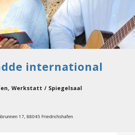
adde international
fen, Werkstatt / Spiegelsaal
nbrunnen 17
,
88045
Friedrichshafen