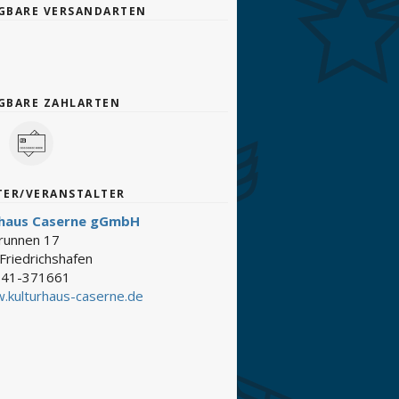
GBARE VERSANDARTEN
GBARE ZAHLARTEN
TER/VERANSTALTER
rhaus Caserne gGmbH
brunnen 17
Friedrichshafen
41-371661
.kulturhaus-caserne.de