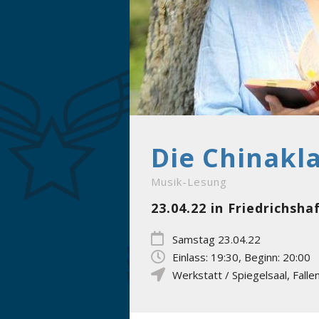
Die Chinakl
Musik-Lesung
23.04.22 in Friedrichsha
Samstag 23.04.22
Einlass: 19:30, Beginn: 20:00
Werkstatt / Spiegelsaal
,
Falle