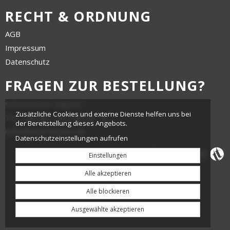
RECHT & ORDNUNG
AGB
Impressum
Datenschutz
FRAGEN ZUR BESTELLUNG?
tickettoaster Support
Zusätzliche Cookies und externe Dienste helfen uns bei
Tel.: +49 561 350 296 28 - 0
der Bereitstellung dieses Angebots.
hallo@tickettoaster.de
Datenschutzeinstellungen aufrufen
Einstellungen
Alle akzeptieren
Alle blockieren
Ausgewählte akzeptieren