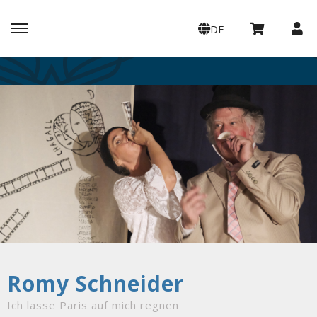
DE
Romy Schneider
Ich lasse Paris auf mich regnen