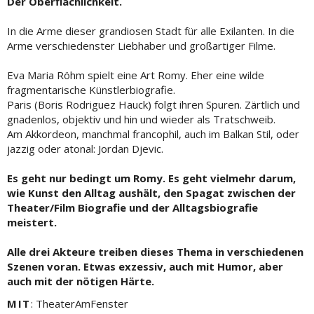
Der Oberflächlichkeit.
In die Arme dieser grandiosen Stadt für alle Exilanten. In die
Arme verschiedenster Liebhaber und großartiger Filme.
Eva Maria Röhm spielt eine Art Romy. Eher eine wilde
fragmentarische Künstlerbiografie.
Paris (Boris Rodriguez Hauck) folgt ihren Spuren. Zärtlich und
gnadenlos, objektiv und hin und wieder als Tratschweib.
Am Akkordeon, manchmal francophil, auch im Balkan Stil, oder
jazzig oder atonal: Jordan Djevic.
Es geht nur bedingt um Romy. Es geht vielmehr darum,
wie Kunst den Alltag aushält, den Spagat zwischen der
Theater/Film Biografie und der Alltagsbiografie
meistert.
Alle drei Akteure treiben dieses Thema in verschiedenen
Szenen voran. Etwas exzessiv, auch mit Humor, aber
auch mit der nötigen Härte.
MIT
: TheaterAmFenster