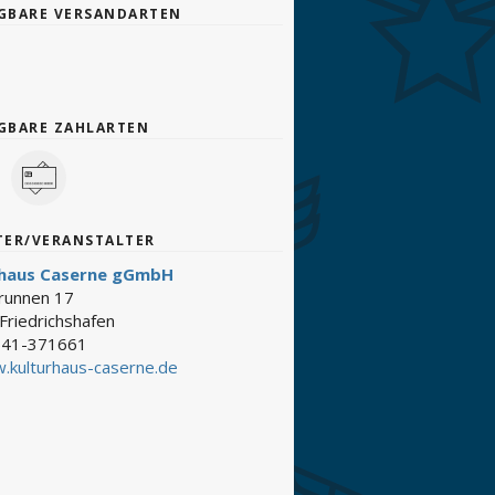
GBARE VERSANDARTEN
GBARE ZAHLARTEN
TER/VERANSTALTER
rhaus Caserne gGmbH
brunnen 17
Friedrichshafen
41-371661
.kulturhaus-caserne.de