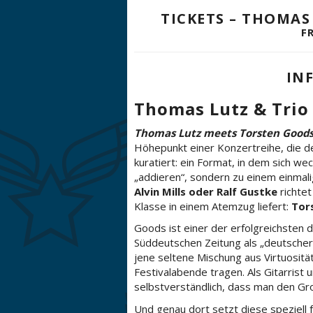
TICKETS – THOMAS
F
IN
Thomas Lutz & Trio 
Thomas Lutz meets Torsten Good
Höhepunkt einer Konzertreihe, die 
kuratiert: ein Format, in dem sich w
„addieren“, sondern zu einem einma
Alvin Mills oder Ralf Gustke
richtet
Klasse in einem Atemzug liefert:
Tor
Goods ist einer der erfolgreichsten 
Süddeutschen Zeitung als „deutscher
jene seltene Mischung aus Virtuositä
Festivalabende tragen. Als Gitarrist 
selbstverständlich, dass man den Gro
Und genau dort setzt diese speziell