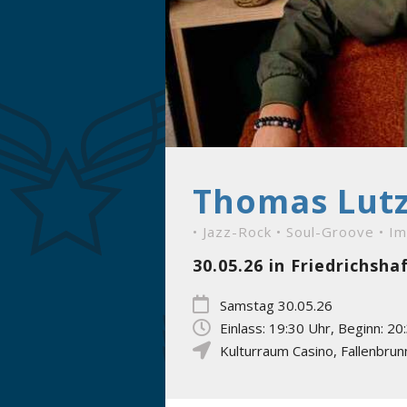
Thomas Lutz
• Jazz-Rock • Soul-Groove • I
30.05.26 in Friedrichsh
Samstag 30.05.26
Einlass: 19:30 Uhr, Beginn: 20
Kulturraum Casino
,
Fallenbru