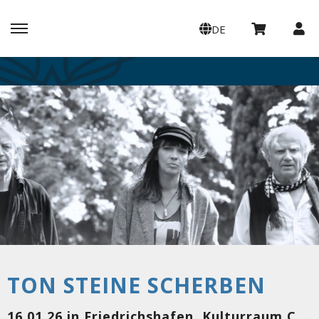
DE
TON STEINE SCHERBEN
16.01.26 in Friedrichshafen, Kulturraum Casino