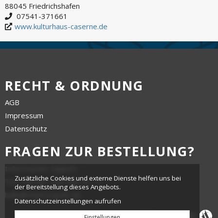
88045 Friedrichshafen
07541-371661
www.kulturhaus-caserne.de
RECHT & ORDNUNG
AGB
Impressum
Datenschutz
FRAGEN ZUR BESTELLUNG?
tickettoaster Support
Zusätzliche Cookies und externe Dienste helfen uns bei
Tel.: +49 561 350 296 28 - 0
der Bereitstellung dieses Angebots.
hallo@tickettoaster.de
Datenschutzeinstellungen aufrufen
Einstellungen