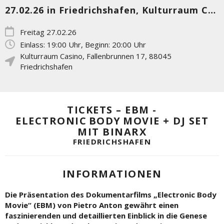
27.02.26 in Friedrichshafen, Kulturraum Casino
Freitag 27.02.26
Einlass: 19:00 Uhr, Beginn: 20:00 Uhr
Kulturraum Casino
,
Fallenbrunnen 17
,
88045
Friedrichshafen
TICKETS – EBM -
ELECTRONIC BODY MOVIE + DJ SET
MIT BINARX
FRIEDRICHSHAFEN
INFORMATIONEN
Die Präsentation des Dokumentarfilms „Electronic Body
Movie“ (EBM) von Pietro Anton gewährt einen
faszinierenden und detaillierten Einblick in die Genese