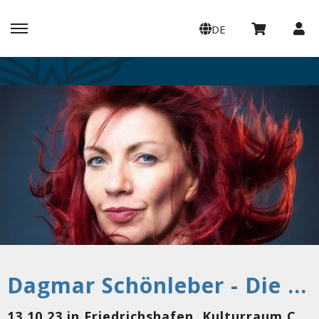
DE
Dagmar Schönleber - Die Fels*in der Brandung
13.10.23 in Friedrichshafen, Kulturraum Casino