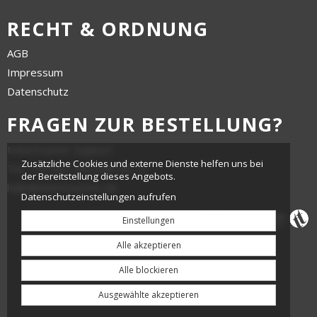
RECHT & ORDNUNG
AGB
Impressum
Datenschutz
FRAGEN ZUR BESTELLUNG?
tickettoaster Support
Zusätzliche Cookies und externe Dienste helfen uns bei
Tel.: +49 561 350 296 28 - 0
der Bereitstellung dieses Angebots.
hallo@tickettoaster.de
Datenschutzeinstellungen aufrufen
Einstellungen
Alle akzeptieren
Alle blockieren
Ausgewählte akzeptieren