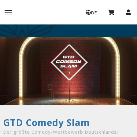
DE
GTD Comedy Slam
Der größte Comedy-Wettbewerb Deutschlands!