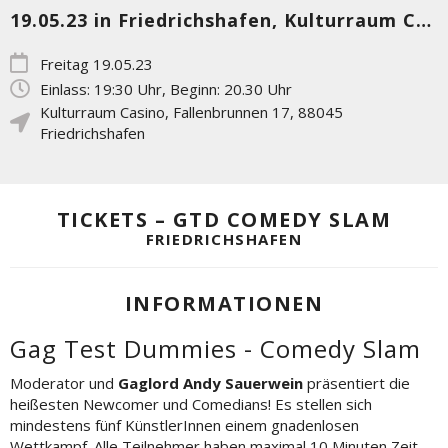
19.05.23 in Friedrichshafen, Kulturraum Casino
Freitag 19.05.23
Einlass: 19:30 Uhr, Beginn: 20.30 Uhr
Kulturraum Casino
,
Fallenbrunnen 17
,
88045
Friedrichshafen
TICKETS – GTD COMEDY SLAM
FRIEDRICHSHAFEN
INFORMATIONEN
Gag Test Dummies - Comedy Slam
Moderator und
Gaglord Andy Sauerwein
präsentiert die
heißesten Newcomer und Comedians! Es stellen sich
mindestens fünf KünstlerInnen einem gnadenlosen
Wettkampf. Alle Teilnehmer haben maximal 10 Minuten Zeit