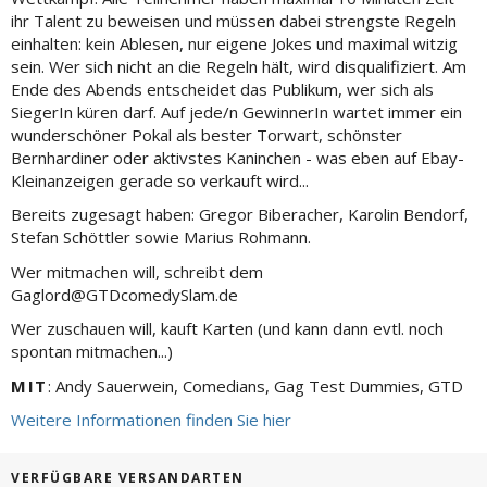
ihr Talent zu beweisen und müssen dabei strengste Regeln
einhalten: kein Ablesen, nur eigene Jokes und maximal witzig
sein. Wer sich nicht an die Regeln hält, wird disqualifiziert. Am
Ende des Abends entscheidet das Publikum, wer sich als
SiegerIn küren darf. Auf jede/n GewinnerIn wartet immer ein
wunderschöner Pokal als bester Torwart, schönster
Bernhardiner oder aktivstes Kaninchen - was eben auf Ebay-
Kleinanzeigen gerade so verkauft wird...
Bereits zugesagt haben: Gregor Biberacher, Karolin Bendorf,
Stefan Schöttler sowie Marius Rohmann.
Wer mitmachen will, schreibt dem
Gaglord@GTDcomedySlam.de
Wer zuschauen will, kauft Karten (und kann dann evtl. noch
spontan mitmachen...)
MIT
: Andy Sauerwein, Comedians, Gag Test Dummies, GTD
Weitere Informationen finden Sie hier
VERFÜGBARE VERSANDARTEN