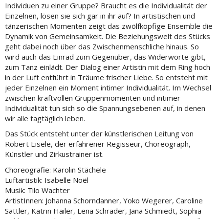
Individuen zu einer Gruppe? Braucht es die Individualität der
Einzelnen, lösen sie sich gar in ihr auf? In artistischen und
tänzerischen Momenten zeigt das zwölfköpfige Ensemble die
Dynamik von Gemeinsamkeit. Die Beziehungswelt des Stücks
geht dabei noch über das Zwischenmenschliche hinaus. So
wird auch das Einrad zum Gegenüber, das Widerworte gibt,
zum Tanz einlädt. Der Dialog einer Artistin mit dem Ring hoch
in der Luft entführt in Träume frischer Liebe. So entsteht mit
jeder Einzelnen ein Moment intimer Individualität. Im Wechsel
zwischen kraftvollen Gruppenmomenten und intimer
Individualität tun sich so die Spannungsebenen auf, in denen
wir alle tagtäglich leben.
Das Stück entsteht unter der künstlerischen Leitung von
Robert Eisele, der erfahrener Regisseur, Choreograph,
Künstler und Zirkustrainer ist.
Choreografie: Karolin Stächele
Luftartistik: Isabelle Noël
Musik: Tilo Wachter
ArtistInnen: Johanna Schorndanner, Yoko Wegerer, Caroline
Sattler, Katrin Hailer, Lena Schrader, Jana Schmiedt, Sophia