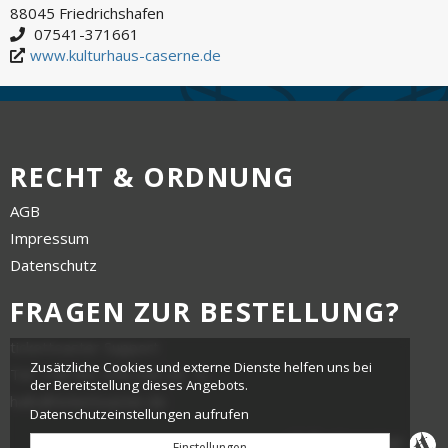
88045 Friedrichshafen
07541-371661
www.kulturhaus-caserne.de
RECHT & ORDNUNG
AGB
Impressum
Datenschutz
FRAGEN ZUR BESTELLUNG?
tickettoaster Support
Zusätzliche Cookies und externe Dienste helfen uns bei
Tel.: +49 561 350 296 28 - 0
der Bereitstellung dieses Angebots.
hallo@tickettoaster.de
Datenschutzeinstellungen aufrufen
Einstellungen