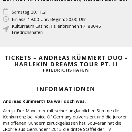
Samstag 20.11.21
Einlass: 19.00 Uhr, Beginn: 20.00 Uhr
Kulturraum Casino
,
Fallenbrunnen 17
,
88045
Friedrichshafen
TICKETS – ANDREAS KÜMMERT DUO -
HARLEKIN DREAMS TOUR PT. II
FRIEDRICHSHAFEN
INFORMATIONEN
Andreas Kümmert?
Da war doch was.
Ach ja. Der Mann, der mit seiner unglaublichen Stimme die
Konkurrenz bei Voice Of Germany pulverisiert und die Juroren
mit offenen Mündern zurückgelassen hat. Souverän hat die
„Röhre aus Gemünden“ 2013 die dritte Staffel der TV-