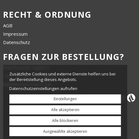
RECHT & ORDNUNG
AGB
Impressum
Datenschutz
FRAGEN ZUR BESTELLUNG?
tickettoaster Support
Zusätzliche Cookies und externe Dienste helfen uns bei
Tel.: +49 561 350 296 28 - 0
der Bereitstellung dieses Angebots.
hallo@tickettoaster.de
Datenschutzeinstellungen aufrufen
Einstellungen
Alle akzeptieren
Alle blockieren
Ausgewählte akzeptieren