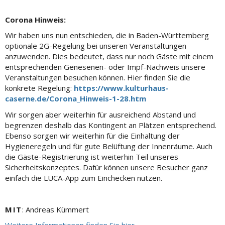
Corona Hinweis:
Wir haben uns nun entschieden, die in Baden-Württemberg
optionale 2G-Regelung bei unseren Veranstaltungen
anzuwenden. Dies bedeutet, dass nur noch Gäste mit einem
entsprechenden Genesenen- oder Impf-Nachweis unsere
Veranstaltungen besuchen können. Hier finden Sie die
konkrete Regelung:
https://www.kulturhaus-
caserne.de/Corona_Hinweis-1-28.htm
Wir sorgen aber weiterhin für ausreichend Abstand und
begrenzen deshalb das Kontingent an Plätzen entsprechend.
Ebenso sorgen wir weiterhin für die Einhaltung der
Hygieneregeln und für gute Belüftung der Innenräume. Auch
die Gäste-Registrierung ist weiterhin Teil unseres
Sicherheitskonzeptes. Dafür können unsere Besucher ganz
einfach die LUCA-App zum Einchecken nutzen.
MIT
: Andreas Kümmert
Weitere Informationen finden Sie hier