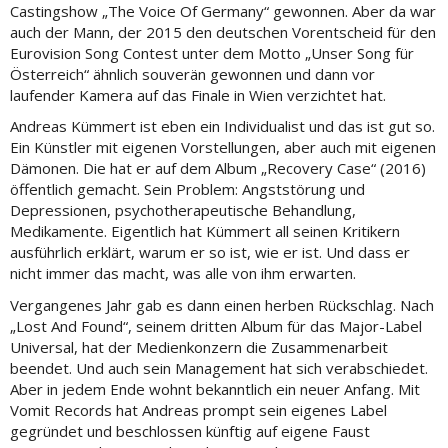
Castingshow „The Voice Of Germany“ gewonnen. Aber da war
auch der Mann, der 2015 den deutschen Vorentscheid für den
Eurovision Song Contest unter dem Motto „Unser Song für
Österreich“ ähnlich souverän gewonnen und dann vor
laufender Kamera auf das Finale in Wien verzichtet hat.
Andreas Kümmert ist eben ein Individualist und das ist gut so.
Ein Künstler mit eigenen Vorstellungen, aber auch mit eigenen
Dämonen. Die hat er auf dem Album „Recovery Case“ (2016)
öffentlich gemacht. Sein Problem: Angststörung und
Depressionen, psychotherapeutische Behandlung,
Medikamente. Eigentlich hat Kümmert all seinen Kritikern
ausführlich erklärt, warum er so ist, wie er ist. Und dass er
nicht immer das macht, was alle von ihm erwarten.
Vergangenes Jahr gab es dann einen herben Rückschlag. Nach
„Lost And Found“, seinem dritten Album für das Major-Label
Universal, hat der Medienkonzern die Zusammenarbeit
beendet. Und auch sein Management hat sich verabschiedet.
Aber in jedem Ende wohnt bekanntlich ein neuer Anfang. Mit
Vomit Records hat Andreas prompt sein eigenes Label
gegründet und beschlossen künftig auf eigene Faust